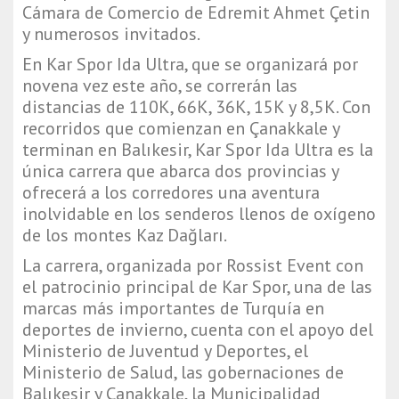
Cámara de Comercio de Edremit Ahmet Çetin
y numerosos invitados.
En Kar Spor Ida Ultra, que se organizará por
novena vez este año, se correrán las
distancias de 110K, 66K, 36K, 15K y 8,5K. Con
recorridos que comienzan en Çanakkale y
terminan en Balıkesir, Kar Spor Ida Ultra es la
única carrera que abarca dos provincias y
ofrecerá a los corredores una aventura
inolvidable en los senderos llenos de oxígeno
de los montes Kaz Dağları.
La carrera, organizada por Rossist Event con
el patrocinio principal de Kar Spor, una de las
marcas más importantes de Turquía en
deportes de invierno, cuenta con el apoyo del
Ministerio de Juventud y Deportes, el
Ministerio de Salud, las gobernaciones de
Balıkesir y Çanakkale, la Municipalidad