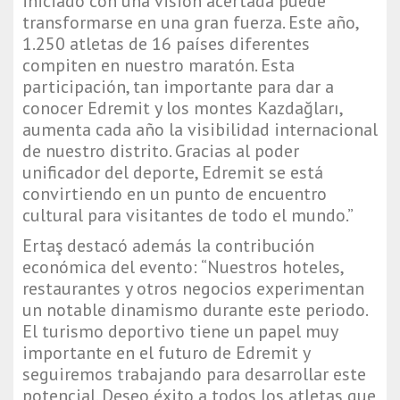
iniciado con una visión acertada puede
transformarse en una gran fuerza. Este año,
1.250 atletas de 16 países diferentes
compiten en nuestro maratón. Esta
participación, tan importante para dar a
conocer Edremit y los montes Kazdağları,
aumenta cada año la visibilidad internacional
de nuestro distrito. Gracias al poder
unificador del deporte, Edremit se está
convirtiendo en un punto de encuentro
cultural para visitantes de todo el mundo.”
Ertaş destacó además la contribución
económica del evento: “Nuestros hoteles,
restaurantes y otros negocios experimentan
un notable dinamismo durante este periodo.
El turismo deportivo tiene un papel muy
importante en el futuro de Edremit y
seguiremos trabajando para desarrollar este
potencial. Deseo éxito a todos los atletas que