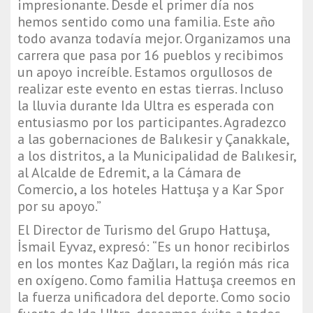
impresionante. Desde el primer día nos
hemos sentido como una familia. Este año
todo avanza todavía mejor. Organizamos una
carrera que pasa por 16 pueblos y recibimos
un apoyo increíble. Estamos orgullosos de
realizar este evento en estas tierras. Incluso
la lluvia durante Ida Ultra es esperada con
entusiasmo por los participantes. Agradezco
a las gobernaciones de Balıkesir y Çanakkale,
a los distritos, a la Municipalidad de Balıkesir,
al Alcalde de Edremit, a la Cámara de
Comercio, a los hoteles Hattuşa y a Kar Spor
por su apoyo.”
El Director de Turismo del Grupo Hattuşa,
İsmail Eyvaz, expresó: “Es un honor recibirlos
en los montes Kaz Dağları, la región más rica
en oxígeno. Como familia Hattuşa creemos en
la fuerza unificadora del deporte. Como socio