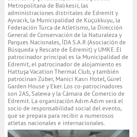
Metropolitana de Balıkesir, las
administraciones distritales de Edremit y
Ayvacık, la Municipalidad de Küçükkuyu, la
Federación Turca de Atletismo, la Dirección
General de Conservación de la Naturaleza y
Parques Nacionales, İDA S.A.R (Asociación de
Búsqueda y Rescate de Edremit) y UMKE. El
patrocinador principal es la Municipalidad de
Edremit, el patrocinador de alojamiento es
Hattuşa Vacation Thermal Club, y también
patrocinan Züber, Manici Kasrı Hotel, Gürel
Garden House y Eker. Los co-patrocinadores
son 2AS, Salewa y la Cámara de Comercio de
Edremit. La organización Adım Adım será el
socio de responsabilidad social del evento,
que se prepara para recibir a numerosos
atletas nacionales e internacionales.