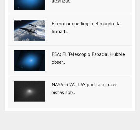
alcanzar..
El motor que limpia el mundo: la
firma t..
ESA: El Telescopio Espacial Hubble
obser..
NASA: 3I/ATLAS podría ofrecer
pistas sob..