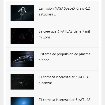
La misión NASA SpaceX Crew-12
estudiará ..
Se cree que 3I/ATLAS tiene 7 mil
millone..
Sistema de propulsión de plasma
híbrido ..
El cometa interestelar 3I/ATLAS
alcanzar..
El cometa interestelar 3I/ATLAS