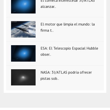
El cometa interestelar 3I/ATLAS
alcanzar..
El motor que limpia el mundo: la
firma t..
ESA: El Telescopio Espacial Hubble
obser..
NASA: 3I/ATLAS podría ofrecer
pistas sob..