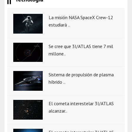
La misión NASA SpaceX Crew-12
estudiará ..
Se cree que 3I/ATLAS tiene 7 mil
millone..
Sistema de propulsión de plasma
híbrido ..
El cometa interestelar 3I/ATLAS
alcanzar..