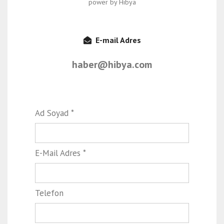
power by Hibya
E-mail Adres
haber@hibya.com
Ad Soyad *
E-Mail Adres *
Telefon