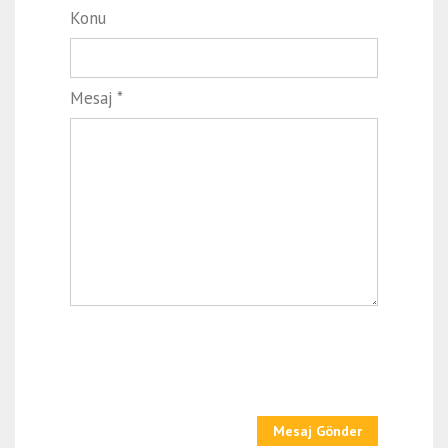
Konu
Mesaj *
Mesaj Gönder