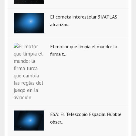
El cometa interestelar 3I/ATLAS
alcanzar..
El motor que limpia el mundo: la
firma t..
ESA: El Telescopio Espacial Hubble
obser..