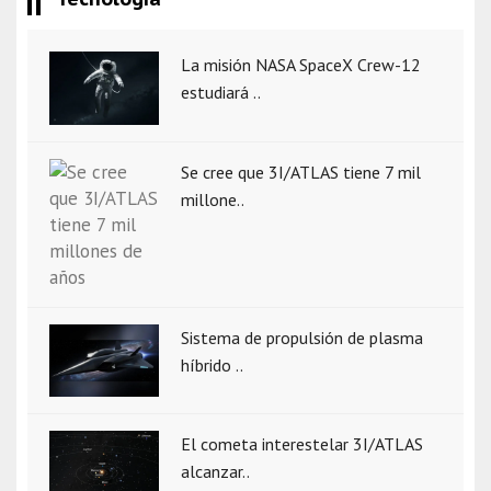
La misión NASA SpaceX Crew-12
estudiará ..
Se cree que 3I/ATLAS tiene 7 mil
millone..
Sistema de propulsión de plasma
híbrido ..
El cometa interestelar 3I/ATLAS
alcanzar..