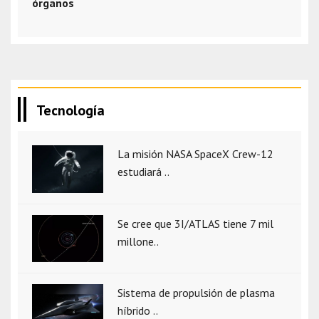
órganos
Tecnología
La misión NASA SpaceX Crew-12
estudiará ..
Se cree que 3I/ATLAS tiene 7 mil
millone..
Sistema de propulsión de plasma
híbrido ..